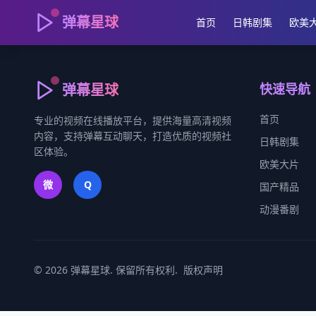
弹幕星球
首页
日韩剧集
欧美
弹幕星球
快速导航
首页
专业的视频在线播放平台，提供海量高清视频
内容，支持弹幕互动聊天，打造优质的视频社
日韩剧集
区体验。
欧美大片
微
Q
国产精品
动漫番剧
©
2026
弹幕星球. 保留所有权利.
版权声明